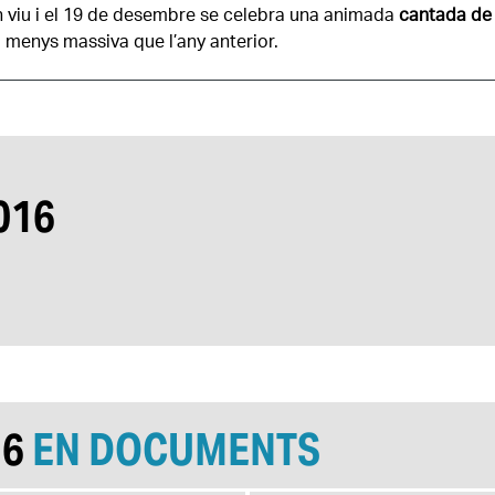
n viu i el 19 de desembre se celebra una animada
cantada de 
menys massiva que l’any anterior.
016
16
EN DOCUMENTS