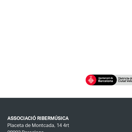
ASSOCIACIÓ RIBERMÚSICA
Placeta de Montcada, 14 4rt