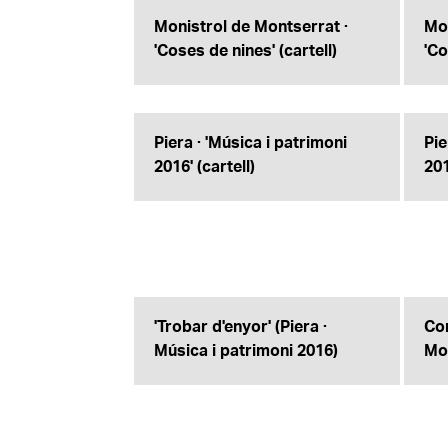
Monistrol de Montserrat ·
Mon
'Coses de nines' (cartell)
'Co
Piera · 'Música i patrimoni
Pie
2016' (cartell)
20
'Trobar d'enyor' (Piera ·
Con
Música i patrimoni 2016)
Mo