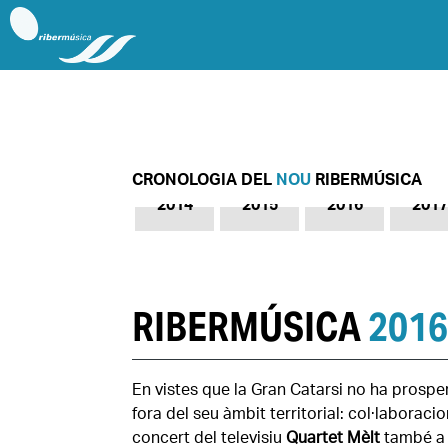
CRONOLOGIA DEL
NOU
RIBERMÚSICA
2014
2015
2016
2017
RIBERMÚSICA
2016
En vistes que la Gran Catarsi no ha prosper
fora del seu àmbit territorial: col·laboraci
concert del televisiu
Quartet Mèlt
també a 