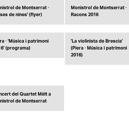
istrol de Montserrat ·
Monistrol de Montserrat ·
ses de nines' (flyer)
Racons 2016
ra · 'Música i patrimoni
'La violinista de Brescia'
16' (programa)
(Piera · Música i patrimoni
2016)
cert del Quartet Mèlt a
nistrol de Montserrat