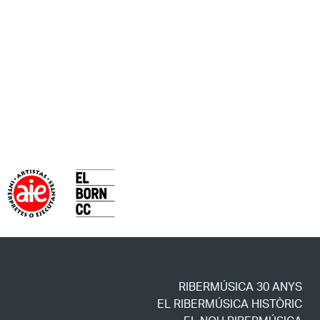
RIBERMÚSICA 30 ANYS
EL RIBERMÚSICA HISTÒRIC