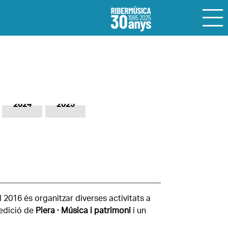
2024
2025
 2016 és organitzar diverses activitats a
 edició de
Piera · Música i patrimoni
i un